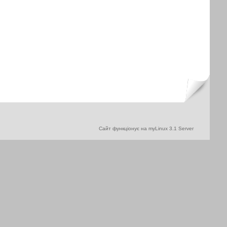
Сайт функціонує на myLinux 3.1 Server