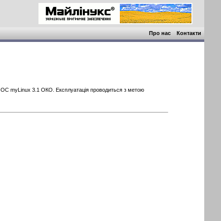
Про нас
Контакти
зі ОС myLinux 3.1 ОКО. Експлуатація проводиться з метою